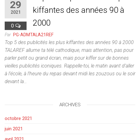
29
kiffantes des années 90 à
2021
2000
0
Par
PG-ADMTALA21REF
Top 5 des publicités les plus kiffantes des années 90 à 2000
TALAREF allume ta télé cathodique, mais attention, pas pour
parler petit ou grand écran, mais pour kiffer sur de bonnes
vieilles publicités iconiques. Rappelle-toi, le matin avant d’aller
à l’école, à l’heure du repas devant midi les zouzous ou le soir
devant la…
ARCHIVES
octobre 2021
juin 2021
avril 2021